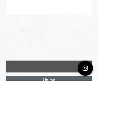
ENTÉRATE DE NUESTROS
PRODUCTOS Y OFERTAS
Ingresa tu email aquí
Unirse
Autopista Norte # 114 - 44 / Piso 3
Edificio Invention Cen
ter