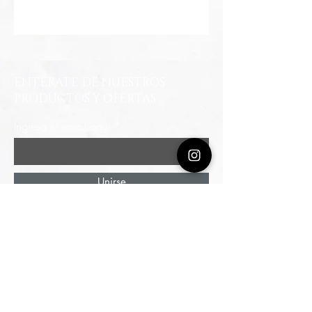
ENTÉRATE DE NUESTROS
PRODUCTOS Y OFERTAS
Ingresa tu email aquí
Unirse
Autopista Norte # 114 - 44 / Piso 3
Edificio Invention Cen
ter