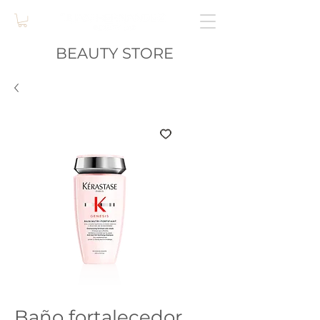
BEAUTY STORE
SKU: 8033
Baño fortalecedor