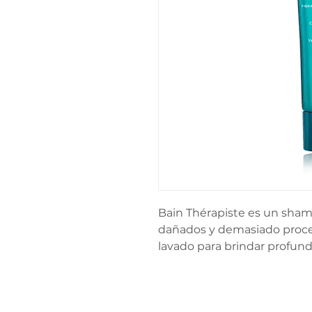
Bain Thérapiste es un sham
dañados y demasiado proces
lavado para brindar profunda 