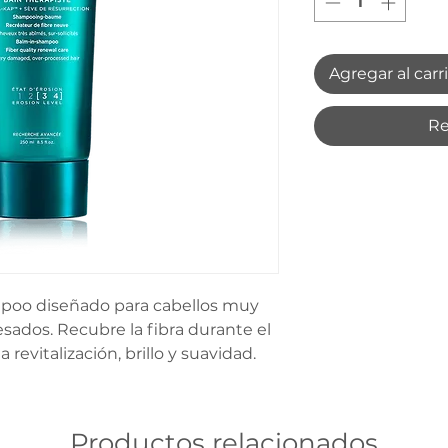
Agregar al carr
Re
poo diseñado para cabellos muy 
ados. Recubre la fibra durante el 
revitalización, brillo y suavidad.
Productos relacionados