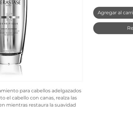
Agregar al carr
Re
miento para cabellos adelgazados 
 el cabello con canas, realza las 
en mientras restaura la suavidad 