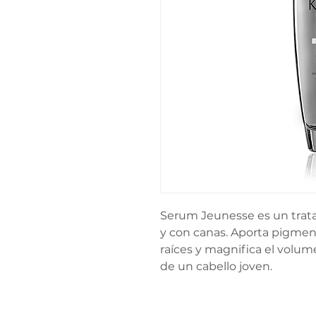
Serum Jeunesse es un trata
y con canas. Aporta pigmento
raíces y magnifica el volum
de un cabello joven.